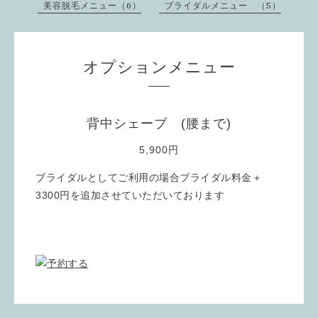
美容脱毛メニュー（6）
ブライダルメニュー （5）
オプションメニュー
背中シェーブ (腰まで)
5,900円
ブライダルとしてご利用の場合ブライダル料金＋
3300円を追加させていただいております