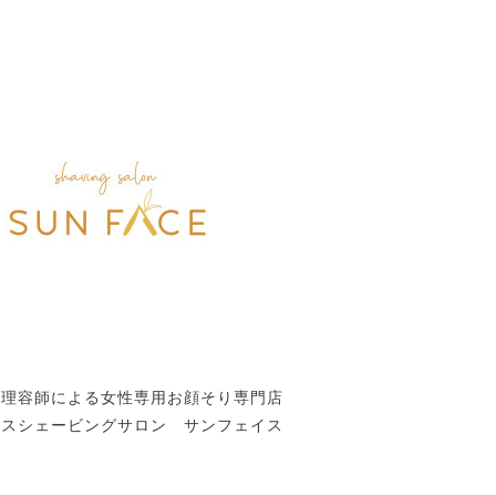
性理容師による女性専用お顔そり専門店
ースシェービングサロン サンフェイス