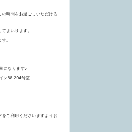
しの時間をお過ごしいただける
してまいります。
ます。
室になります♪
ン88 204号室
グをご利用くださいますようお