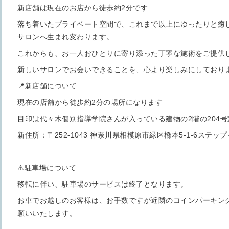
新店舗は現在のお店から徒歩約2分です
落ち着いたプライベート空間で、これまで以上にゆったりと癒
サロンへ生まれ変わります。
これからも、お一人おひとりに寄り添った丁寧な施術をご提供
新しいサロンでお会いできることを、心より楽しみにしており
📍新店舗について
現在の店舗から徒歩約2分の場所になります
目印は代々木個別指導学院さんが入っている建物の2階の204号
新住所：〒252-1043 神奈川県相模原市緑区橋本5-1-6ステップイ
⚠️駐車場について
移転に伴い、駐車場のサービスは終了となります。
お車でお越しのお客様は、お手数ですが近隣のコインパーキン
願いいたします。