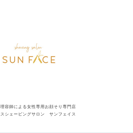
性理容師による女性専用お顔そり専門店
ースシェービングサロン サンフェイス