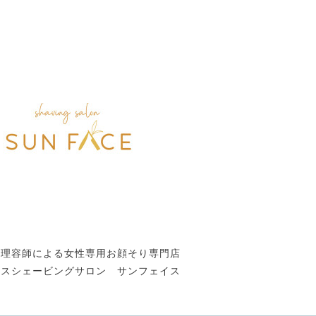
性理容師による女性専用お顔そり専門店
ースシェービングサロン サンフェイス