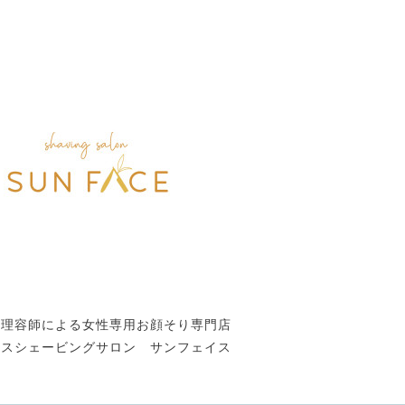
性理容師による女性専用お顔そり専門店
ースシェービングサロン サンフェイス